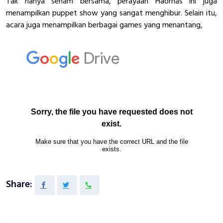
Tak hanya senam bersama, perayaan Haornas ini juga
menampilkan puppet show yang sangat menghibur. Selain itu,
acara juga menampilkan berbagai games yang menantang,
Share: